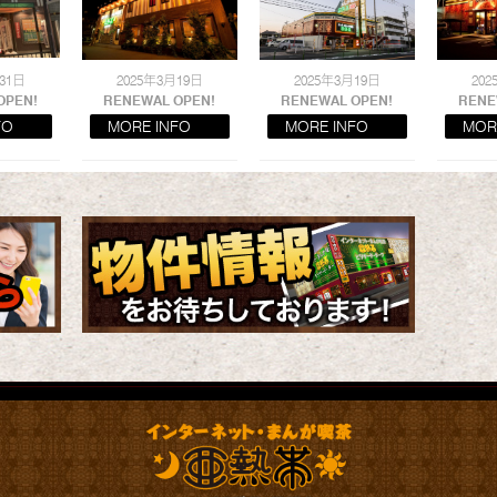
31日
2025年3月19日
2025年3月19日
20
OPEN!
RENEWAL OPEN!
RENEWAL OPEN!
RENE
FO
MORE INFO
MORE INFO
MOR