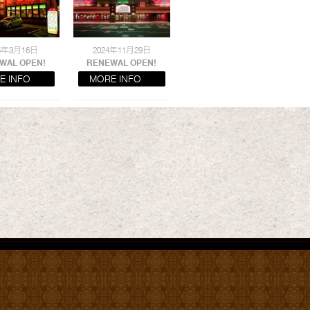
25年3月16日
2024年11月29日
WAL OPEN!
RENEWAL OPEN!
E INFO
MORE INFO