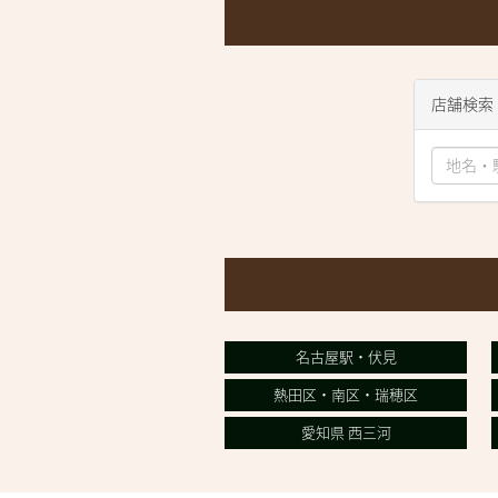
店舗検索
名古屋駅・伏見
熱田区・南区・瑞穂区
愛知県 西三河