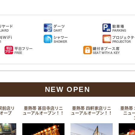
NEW OPEN
駅前店リ
亜熱帯 甚目寺店リニ
亜熱帯 四軒家店リニ
亜熱帯
オープ
ューアルオープン！！
ューアルオープン！！
ニュ
！