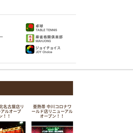
 北名古屋店リ
亜熱帯 中川コロナワ
ーアルオープ
ールド店リニューアル
ン！！
オープン！！