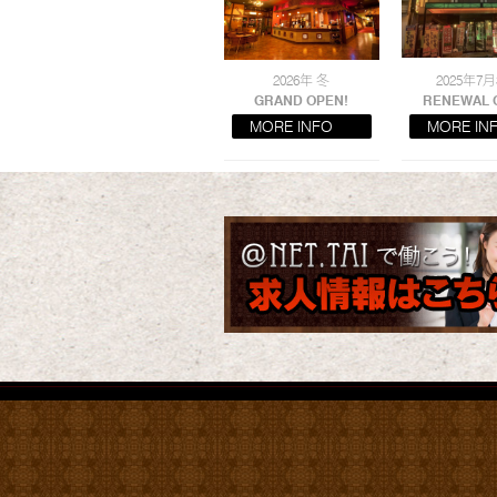
2026年 冬
2025年7月
GRAND OPEN!
RENEWAL 
MORE INFO
MORE IN