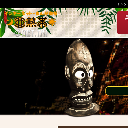
インタ
INFORMATION
MENU
HOME
モーニング・ランチメニュ
ー
社員・アルバイト募集
グランドメニュー
お知らせ
ゲームリスト