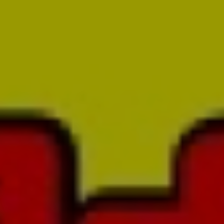
亜熱帯のご案内
設備情報
ご利用方法
ご利用のルール
OTHERS
オトクなクーポン
リクルート
物件情報募集
CM紹介