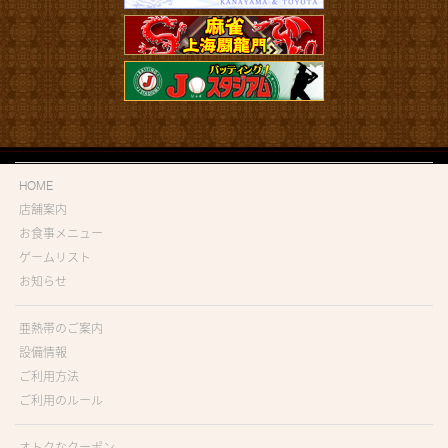
HOME
店舗案内
お食事メニュー
ゲームリスト
お知らせ
亜熱帯のご案内
設備情報
ご利用方法
ご利用のルール
オトクなクーポン