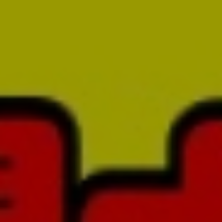
亜熱帯のご案内
設備情報
ご利用方法
ご利用のルール
OTHERS
オトクなクーポン
リクルート
物件情報募集
CM紹介