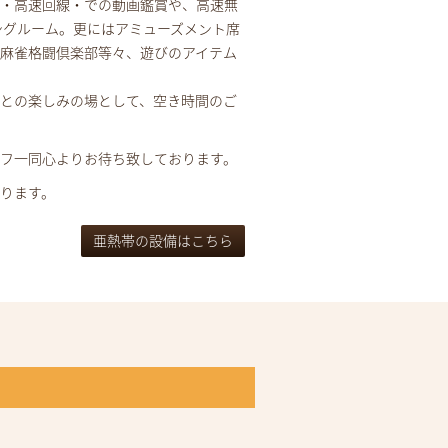
ン・高速回線・での動画鑑賞や、高速無
ビングルーム。更にはアミューズメント席
麻雀格闘倶楽部等々、遊びのアイテム
との楽しみの場として、空き時間のご
フ一同心よりお待ち致しております。
ります。
亜熱帯の設備はこちら