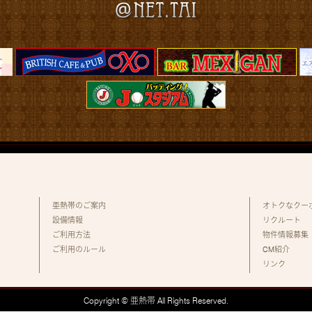
亜熱帯のご案内
オトクなクー
設備情報
リクルート
ご利用方法
物件情報募集
ご利用のルール
CM紹介
リンク
Copyright © 亜熱帯 All Rights Reserved.