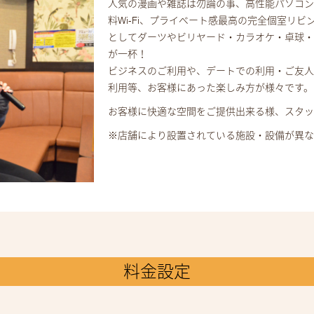
人気の漫画や雑誌は勿論の事、高性能パソコ
料Wi-Fi、プライベート感最高の完全個室リ
としてダーツやビリヤード・カラオケ・卓球・
が一杯！
ビジネスのご利用や、デートでの利用・ご友人
利用等、お客様にあった楽しみ方が様々です。
お客様に快適な空間をご提供出来る様、スタッ
※店舗により設置されている施設・設備が異な
料金設定