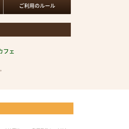
ご利用の
ルール
カフェ
す。