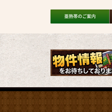
亜熱帯の
ご案内