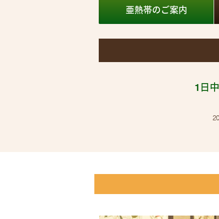
亜熱帯の
ご案内
1日
2