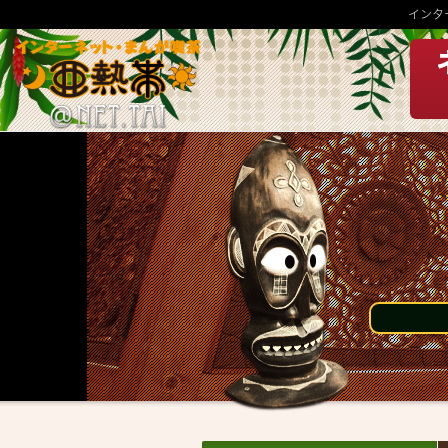
インタ
INFORMATION
MENU
HOME
モーニング・ランチメニュ
ー
社員・アルバイト募集
グランドメニュー
お知らせ
ゲームリスト